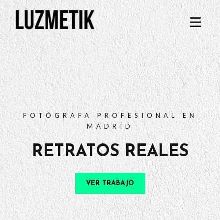
PORTFOLIO
TARIFAS
PREGUNTAS FRECUENTES
CONTACTO
FOTÓGRAFA PROFESIONAL EN
MADRID
RETRATOS REALES
VER TRABAJO