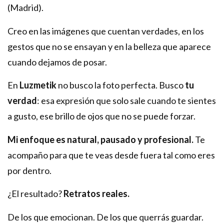
(Madrid).
Creo en las imágenes que cuentan verdades, en los
gestos que no se ensayan y en la belleza que aparece
cuando dejamos de posar.
En
Luzmetik
no busco la foto perfecta. Busco
tu
verdad
: esa expresión que solo sale cuando te sientes
a gusto, ese brillo de ojos que no se puede forzar.
Mi enfoque es natural, pausado y profesional.
Te
acompaño para que te veas desde fuera tal como eres
por dentro.
¿El resultado?
Retratos reales.
De los que emocionan. De los que querrás guardar.