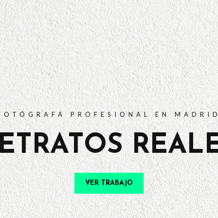
PORTFOLIO
TARIFAS
PREGUNTAS FRECUENTES
CONTACTO
FOTÓGRAFA PROFESIONAL EN MADRI
ETRATOS REAL
VER TRABAJO