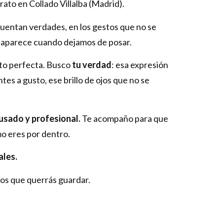
rato en Collado Villalba (Madrid).
uentan verdades, en los gestos que no se
e aparece cuando dejamos de posar.
oto perfecta. Busco
tu verdad
: esa expresión
tes a gusto, ese brillo de ojos que no se
usado y profesional.
Te acompaño para que
mo eres por dentro.
ales.
os que querrás guardar.