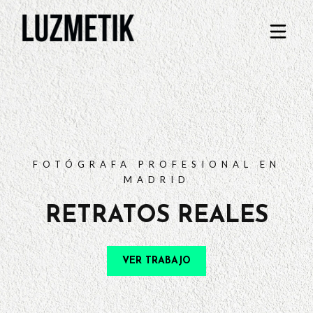
PORTFOLIO
TARIFAS
PREGUNTAS FRECUENTES
CONTACTO
FOTÓGRAFA PROFESIONAL EN
MADRID
RETRATOS REALES
VER TRABAJO