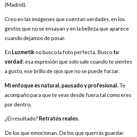
(Madrid).
Creo en las imágenes que cuentan verdades, en los
gestos que no se ensayan y en la belleza que aparece
cuando dejamos de posar.
En
Luzmetik
no busco la foto perfecta. Busco
tu
verdad
: esa expresión que solo sale cuando te sientes
a gusto, ese brillo de ojos que no se puede forzar.
Mi enfoque es natural, pausado y profesional.
Te
acompaño para que te veas desde fuera tal como eres
por dentro.
¿El resultado?
Retratos reales.
De los que emocionan. De los que querrás guardar.