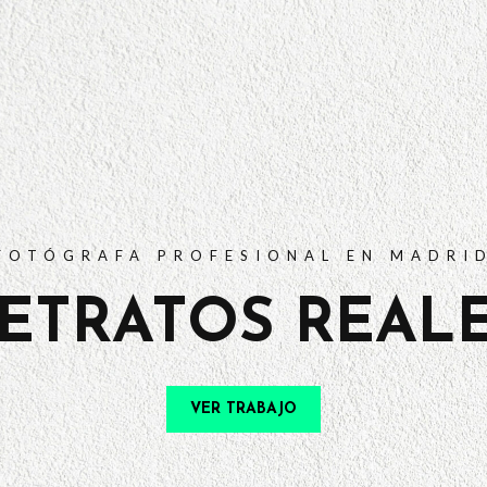
PORTFOLIO
TARIFAS
PREGUNTAS FRECUENTES
CONTACTO
FOTÓGRAFA PROFESIONAL EN MADRI
ETRATOS REAL
VER TRABAJO