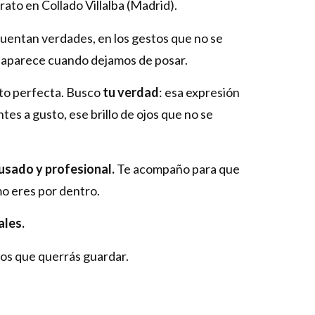
rato en Collado Villalba (Madrid).
uentan verdades, en los gestos que no se
e aparece cuando dejamos de posar.
oto perfecta. Busco
tu verdad
: esa expresión
tes a gusto, ese brillo de ojos que no se
usado y profesional.
Te acompaño para que
mo eres por dentro.
ales.
os que querrás guardar.