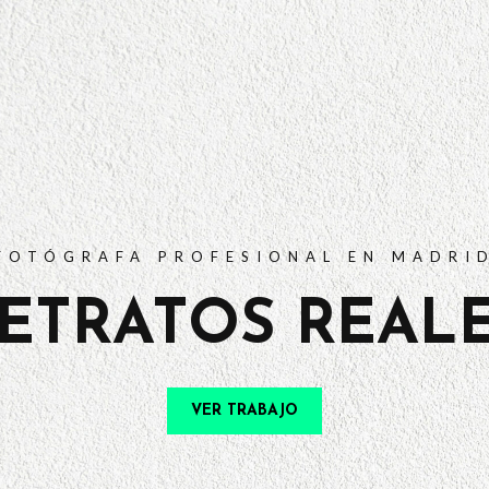
PORTFOLIO
TARIFAS
PREGUNTAS FRECUENTES
CONTACTO
FOTÓGRAFA PROFESIONAL EN MADRI
ETRATOS REAL
VER TRABAJO