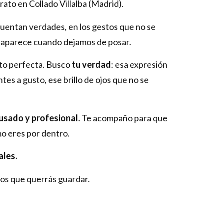
rato en Collado Villalba (Madrid).
uentan verdades, en los gestos que no se
e aparece cuando dejamos de posar.
oto perfecta. Busco
tu verdad
: esa expresión
tes a gusto, ese brillo de ojos que no se
usado y profesional.
Te acompaño para que
mo eres por dentro.
ales.
os que querrás guardar.