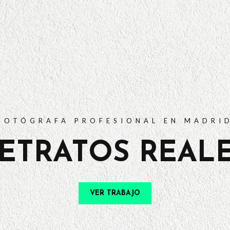
PORTFOLIO
TARIFAS
PREGUNTAS FRECUENTES
CONTACTO
FOTÓGRAFA PROFESIONAL EN MADRI
ETRATOS REAL
VER TRABAJO