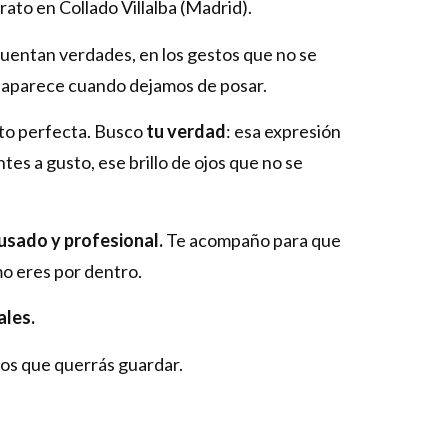
rato en Collado Villalba (Madrid).
uentan verdades, en los gestos que no se
e aparece cuando dejamos de posar.
oto perfecta. Busco
tu verdad
: esa expresión
tes a gusto, ese brillo de ojos que no se
usado y profesional.
Te acompaño para que
mo eres por dentro.
ales.
os que querrás guardar.