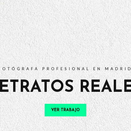
PORTFOLIO
TARIFAS
PREGUNTAS FRECUENTES
CONTACTO
FOTÓGRAFA PROFESIONAL EN MADRI
ETRATOS REAL
VER TRABAJO