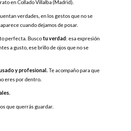
rato en Collado Villalba (Madrid).
uentan verdades, en los gestos que no se
e aparece cuando dejamos de posar.
oto perfecta. Busco
tu verdad
: esa expresión
tes a gusto, ese brillo de ojos que no se
usado y profesional.
Te acompaño para que
mo eres por dentro.
ales.
os que querrás guardar.