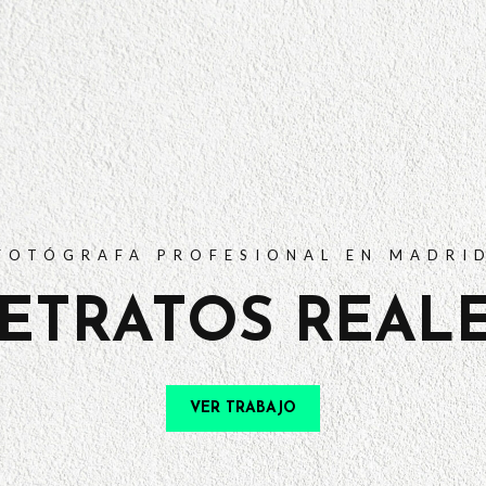
PORTFOLIO
TARIFAS
PREGUNTAS FRECUENTES
CONTACTO
FOTÓGRAFA PROFESIONAL EN MADRI
ETRATOS REAL
VER TRABAJO