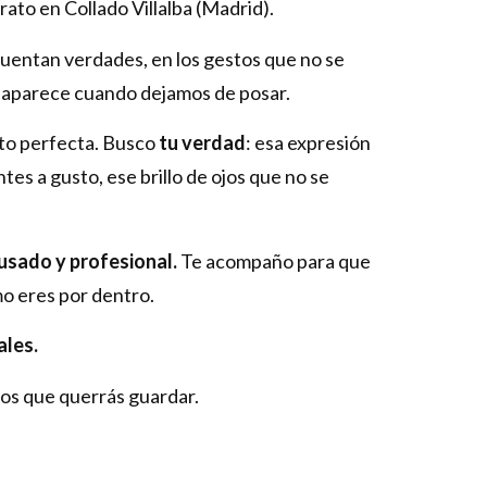
rato en Collado Villalba (Madrid).
uentan verdades, en los gestos que no se
e aparece cuando dejamos de posar.
oto perfecta. Busco
tu verdad
: esa expresión
tes a gusto, ese brillo de ojos que no se
usado y profesional.
Te acompaño para que
mo eres por dentro.
ales.
os que querrás guardar.