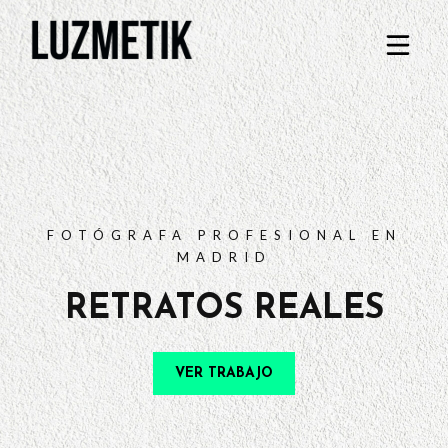
PORTFOLIO
TARIFAS
PREGUNTAS FRECUENTES
CONTACTO
FOTÓGRAFA PROFESIONAL EN
MADRID
RETRATOS REALES
VER TRABAJO