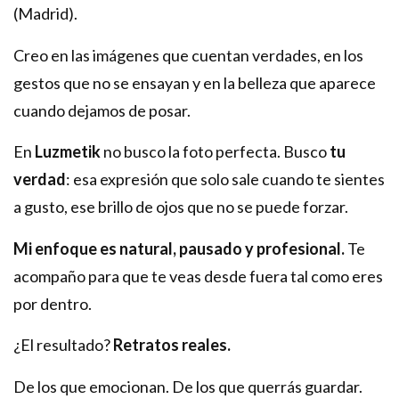
(Madrid).
Creo en las imágenes que cuentan verdades, en los
gestos que no se ensayan y en la belleza que aparece
cuando dejamos de posar.
En
Luzmetik
no busco la foto perfecta. Busco
tu
verdad
: esa expresión que solo sale cuando te sientes
a gusto, ese brillo de ojos que no se puede forzar.
Mi enfoque es natural, pausado y profesional.
Te
acompaño para que te veas desde fuera tal como eres
por dentro.
¿El resultado?
Retratos reales.
De los que emocionan. De los que querrás guardar.