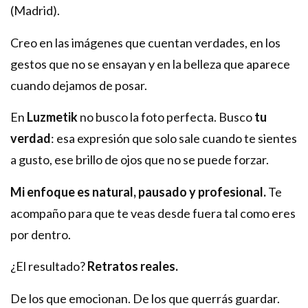
(Madrid).
Creo en las imágenes que cuentan verdades, en los
gestos que no se ensayan y en la belleza que aparece
cuando dejamos de posar.
En
Luzmetik
no busco la foto perfecta. Busco
tu
verdad
: esa expresión que solo sale cuando te sientes
a gusto, ese brillo de ojos que no se puede forzar.
Mi enfoque es natural, pausado y profesional.
Te
acompaño para que te veas desde fuera tal como eres
por dentro.
¿El resultado?
Retratos reales.
De los que emocionan. De los que querrás guardar.