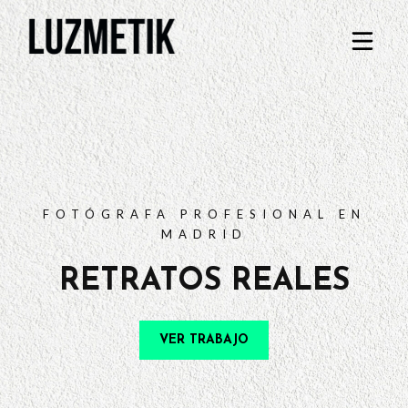
PORTFOLIO
TARIFAS
PREGUNTAS FRECUENTES
CONTACTO
FOTÓGRAFA PROFESIONAL EN
MADRID
RETRATOS REALES
VER TRABAJO