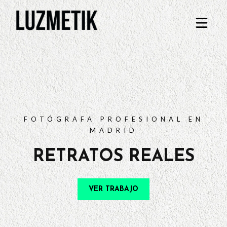
PORTFOLIO
TARIFAS
PREGUNTAS FRECUENTES
CONTACTO
FOTÓGRAFA PROFESIONAL EN
MADRID
RETRATOS REALES
VER TRABAJO