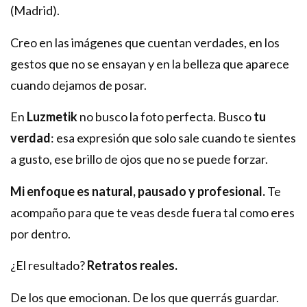
(Madrid).
Creo en las imágenes que cuentan verdades, en los
gestos que no se ensayan y en la belleza que aparece
cuando dejamos de posar.
En
Luzmetik
no busco la foto perfecta. Busco
tu
verdad
: esa expresión que solo sale cuando te sientes
a gusto, ese brillo de ojos que no se puede forzar.
Mi enfoque es natural, pausado y profesional.
Te
acompaño para que te veas desde fuera tal como eres
por dentro.
¿El resultado?
Retratos reales.
De los que emocionan. De los que querrás guardar.