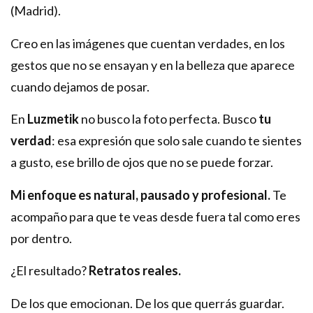
(Madrid).
Creo en las imágenes que cuentan verdades, en los
gestos que no se ensayan y en la belleza que aparece
cuando dejamos de posar.
En
Luzmetik
no busco la foto perfecta. Busco
tu
verdad
: esa expresión que solo sale cuando te sientes
a gusto, ese brillo de ojos que no se puede forzar.
Mi enfoque es natural, pausado y profesional.
Te
acompaño para que te veas desde fuera tal como eres
por dentro.
¿El resultado?
Retratos reales.
De los que emocionan. De los que querrás guardar.