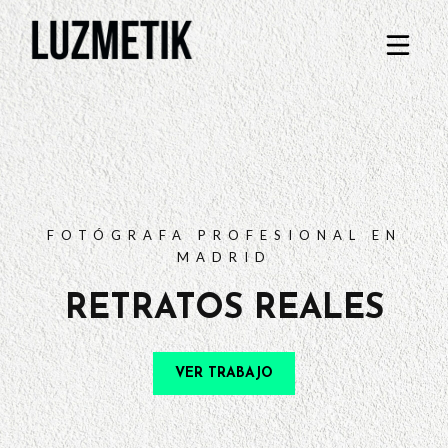
PORTFOLIO
TARIFAS
PREGUNTAS FRECUENTES
CONTACTO
FOTÓGRAFA PROFESIONAL EN
MADRID
RETRATOS REALES
VER TRABAJO