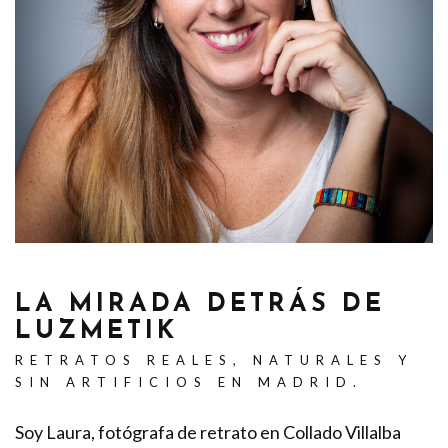
LA MIRADA DETRÁS DE
LUZMETIK
RETRATOS REALES, NATURALES Y
SIN ARTIFICIOS EN MADRID.
Soy Laura, fotógrafa de retrato en Collado Villalba