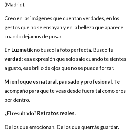
(Madrid).
Creo en las imágenes que cuentan verdades, en los
gestos que no se ensayan y en la belleza que aparece
cuando dejamos de posar.
En
Luzmetik
no busco la foto perfecta. Busco
tu
verdad
: esa expresión que solo sale cuando te sientes
a gusto, ese brillo de ojos que no se puede forzar.
Mi enfoque es natural, pausado y profesional.
Te
acompaño para que te veas desde fuera tal como eres
por dentro.
¿El resultado?
Retratos reales.
De los que emocionan. De los que querrás guardar.