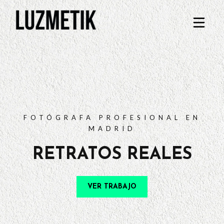
PORTFOLIO
TARIFAS
PREGUNTAS FRECUENTES
CONTACTO
FOTÓGRAFA PROFESIONAL EN
MADRID
RETRATOS REALES
VER TRABAJO