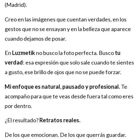
(Madrid).
Creo en las imágenes que cuentan verdades, en los
gestos que no se ensayan y en la belleza que aparece
cuando dejamos de posar.
En
Luzmetik
no busco la foto perfecta. Busco
tu
verdad
: esa expresión que solo sale cuando te sientes
a gusto, ese brillo de ojos que no se puede forzar.
Mi enfoque es natural, pausado y profesional.
Te
acompaño para que te veas desde fuera tal como eres
por dentro.
¿El resultado?
Retratos reales.
De los que emocionan. De los que querrás guardar.