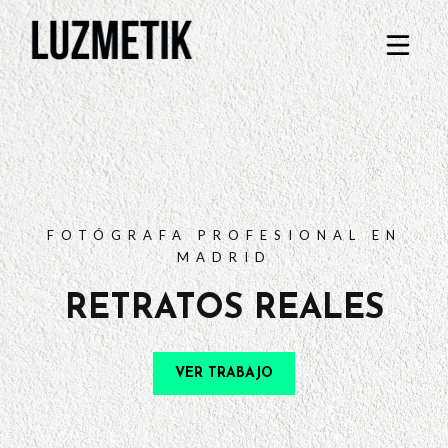
PORTFOLIO
TARIFAS
PREGUNTAS FRECUENTES
CONTACTO
FOTÓGRAFA PROFESIONAL EN
MADRID
RETRATOS REALES
VER TRABAJO