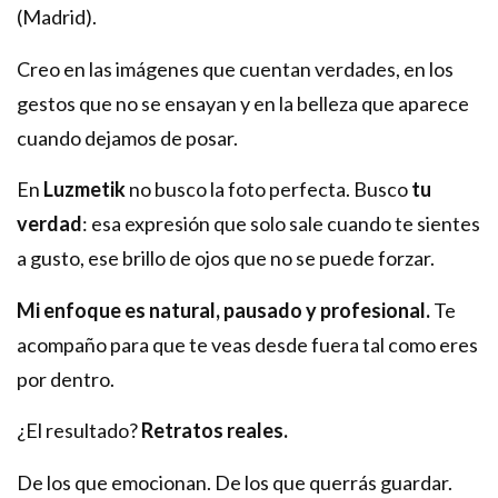
(Madrid).
Creo en las imágenes que cuentan verdades, en los
gestos que no se ensayan y en la belleza que aparece
cuando dejamos de posar.
En
Luzmetik
no busco la foto perfecta. Busco
tu
verdad
: esa expresión que solo sale cuando te sientes
a gusto, ese brillo de ojos que no se puede forzar.
Mi enfoque es natural, pausado y profesional.
Te
acompaño para que te veas desde fuera tal como eres
por dentro.
¿El resultado?
Retratos reales.
De los que emocionan. De los que querrás guardar.