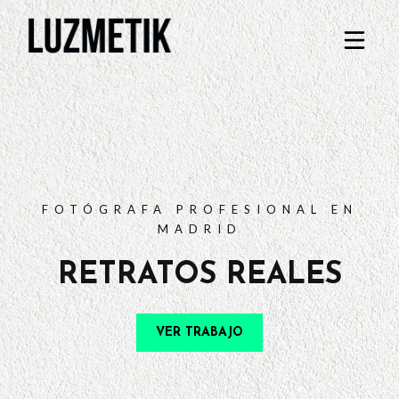
PORTFOLIO
TARIFAS
PREGUNTAS FRECUENTES
CONTACTO
FOTÓGRAFA PROFESIONAL EN
MADRID
RETRATOS REALES
VER TRABAJO