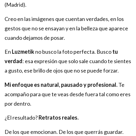
(Madrid).
Creo en las imágenes que cuentan verdades, en los
gestos que no se ensayan y en la belleza que aparece
cuando dejamos de posar.
En
Luzmetik
no busco la foto perfecta. Busco
tu
verdad
: esa expresión que solo sale cuando te sientes
a gusto, ese brillo de ojos que no se puede forzar.
Mi enfoque es natural, pausado y profesional.
Te
acompaño para que te veas desde fuera tal como eres
por dentro.
¿El resultado?
Retratos reales.
De los que emocionan. De los que querrás guardar.