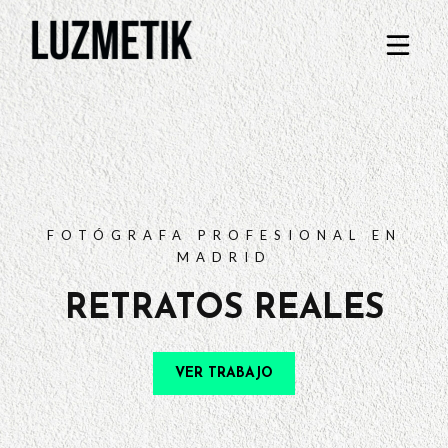
PORTFOLIO
TARIFAS
PREGUNTAS FRECUENTES
CONTACTO
FOTÓGRAFA PROFESIONAL EN
MADRID
RETRATOS REALES
VER TRABAJO