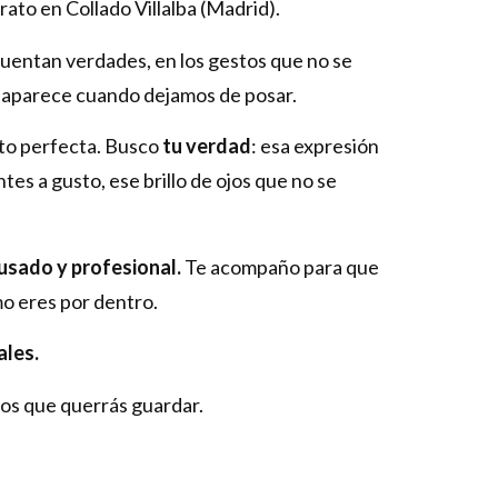
rato en Collado Villalba (Madrid).
uentan verdades, en los gestos que no se
e aparece cuando dejamos de posar.
oto perfecta. Busco
tu verdad
: esa expresión
tes a gusto, ese brillo de ojos que no se
usado y profesional.
Te acompaño para que
mo eres por dentro.
ales.
os que querrás guardar.