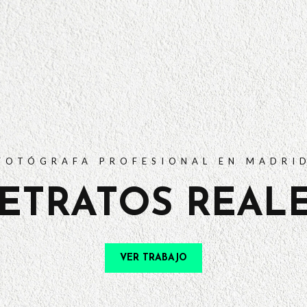
PORTFOLIO
TARIFAS
PREGUNTAS FRECUENTES
CONTACTO
FOTÓGRAFA PROFESIONAL EN MADRI
ETRATOS REAL
VER TRABAJO