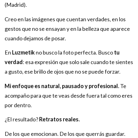
(Madrid).
Creo en las imágenes que cuentan verdades, en los
gestos que no se ensayan y en la belleza que aparece
cuando dejamos de posar.
En
Luzmetik
no busco la foto perfecta. Busco
tu
verdad
: esa expresión que solo sale cuando te sientes
a gusto, ese brillo de ojos que no se puede forzar.
Mi enfoque es natural, pausado y profesional.
Te
acompaño para que te veas desde fuera tal como eres
por dentro.
¿El resultado?
Retratos reales.
De los que emocionan. De los que querrás guardar.