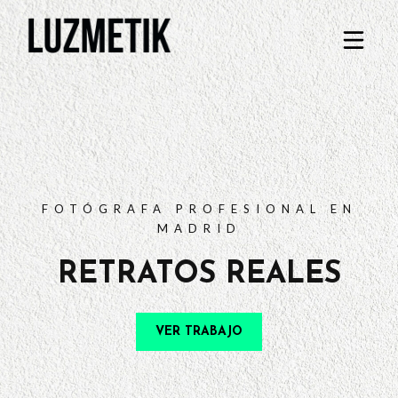
PORTFOLIO
TARIFAS
PREGUNTAS FRECUENTES
CONTACTO
FOTÓGRAFA PROFESIONAL EN
MADRID
RETRATOS REALES
VER TRABAJO