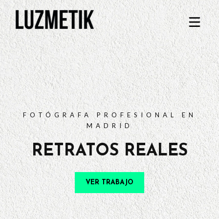
PORTFOLIO
TARIFAS
PREGUNTAS FRECUENTES
CONTACTO
FOTÓGRAFA PROFESIONAL EN
MADRID
RETRATOS REALES
VER TRABAJO