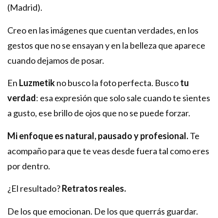
(Madrid).
Creo en las imágenes que cuentan verdades, en los
gestos que no se ensayan y en la belleza que aparece
cuando dejamos de posar.
En
Luzmetik
no busco la foto perfecta. Busco
tu
verdad
: esa expresión que solo sale cuando te sientes
a gusto, ese brillo de ojos que no se puede forzar.
Mi enfoque es natural, pausado y profesional.
Te
acompaño para que te veas desde fuera tal como eres
por dentro.
¿El resultado?
Retratos reales.
De los que emocionan. De los que querrás guardar.