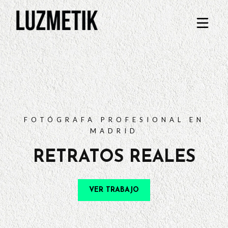
PORTFOLIO
TARIFAS
PREGUNTAS FRECUENTES
CONTACTO
FOTÓGRAFA PROFESIONAL EN
MADRID
RETRATOS REALES
VER TRABAJO