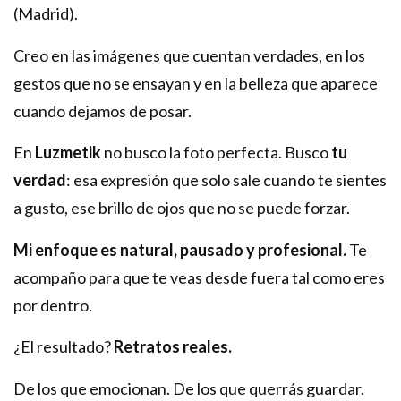
(Madrid).
Creo en las imágenes que cuentan verdades, en los
gestos que no se ensayan y en la belleza que aparece
cuando dejamos de posar.
En
Luzmetik
no busco la foto perfecta. Busco
tu
verdad
: esa expresión que solo sale cuando te sientes
a gusto, ese brillo de ojos que no se puede forzar.
Mi enfoque es natural, pausado y profesional.
Te
acompaño para que te veas desde fuera tal como eres
por dentro.
¿El resultado?
Retratos reales.
De los que emocionan. De los que querrás guardar.