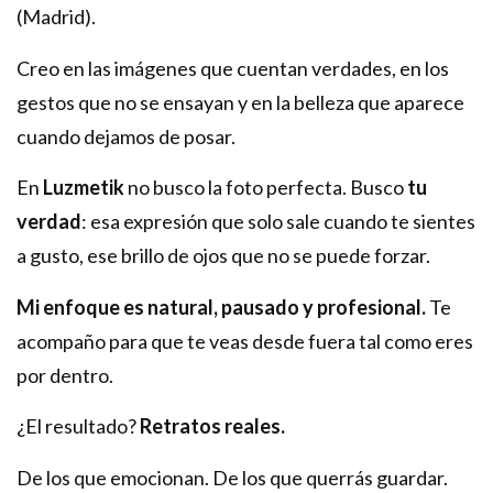
(Madrid).
Creo en las imágenes que cuentan verdades, en los
gestos que no se ensayan y en la belleza que aparece
cuando dejamos de posar.
En
Luzmetik
no busco la foto perfecta. Busco
tu
verdad
: esa expresión que solo sale cuando te sientes
a gusto, ese brillo de ojos que no se puede forzar.
Mi enfoque es natural, pausado y profesional.
Te
acompaño para que te veas desde fuera tal como eres
por dentro.
¿El resultado?
Retratos reales.
De los que emocionan. De los que querrás guardar.