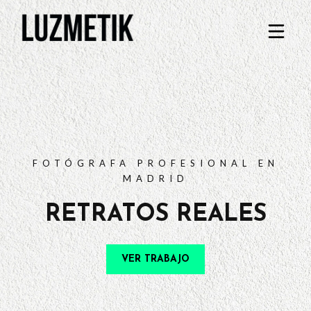
PORTFOLIO
TARIFAS
PREGUNTAS FRECUENTES
CONTACTO
FOTÓGRAFA PROFESIONAL EN
MADRID
RETRATOS REALES
VER TRABAJO