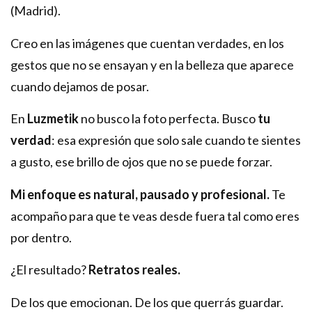
(Madrid).
Creo en las imágenes que cuentan verdades, en los
gestos que no se ensayan y en la belleza que aparece
cuando dejamos de posar.
En
Luzmetik
no busco la foto perfecta. Busco
tu
verdad
: esa expresión que solo sale cuando te sientes
a gusto, ese brillo de ojos que no se puede forzar.
Mi enfoque es natural, pausado y profesional.
Te
acompaño para que te veas desde fuera tal como eres
por dentro.
¿El resultado?
Retratos reales.
De los que emocionan. De los que querrás guardar.