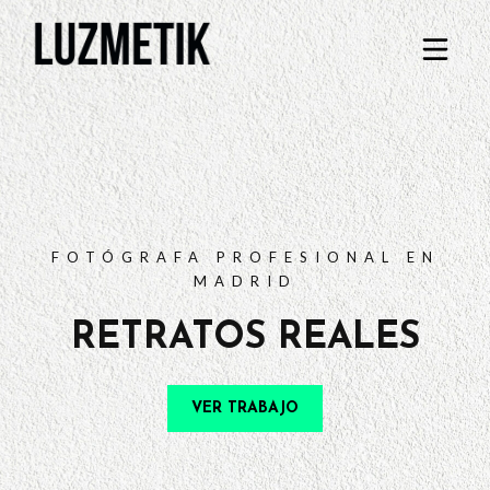
PORTFOLIO
TARIFAS
PREGUNTAS FRECUENTES
CONTACTO
FOTÓGRAFA PROFESIONAL EN
MADRID
RETRATOS REALES
VER TRABAJO