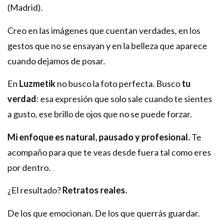
(Madrid).
Creo en las imágenes que cuentan verdades, en los
gestos que no se ensayan y en la belleza que aparece
cuando dejamos de posar.
En
Luzmetik
no busco la foto perfecta. Busco
tu
verdad
: esa expresión que solo sale cuando te sientes
a gusto, ese brillo de ojos que no se puede forzar.
Mi enfoque es natural, pausado y profesional.
Te
acompaño para que te veas desde fuera tal como eres
por dentro.
¿El resultado?
Retratos reales.
De los que emocionan. De los que querrás guardar.