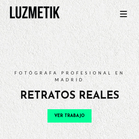
PORTFOLIO
TARIFAS
PREGUNTAS FRECUENTES
CONTACTO
FOTÓGRAFA PROFESIONAL EN
MADRID
RETRATOS REALES
VER TRABAJO