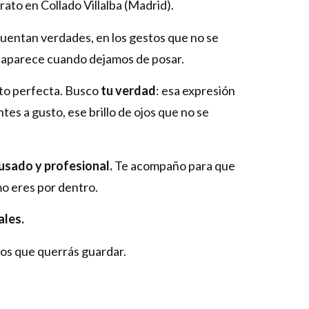
rato en Collado Villalba (Madrid).
uentan verdades, en los gestos que no se
e aparece cuando dejamos de posar.
oto perfecta. Busco
tu verdad
: esa expresión
tes a gusto, ese brillo de ojos que no se
usado y profesional.
Te acompaño para que
mo eres por dentro.
ales.
os que querrás guardar.