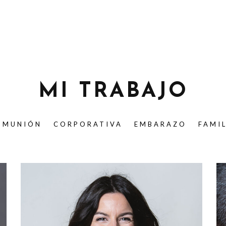
MI TRABAJO
OMUNIÓN
CORPORATIVA
EMBARAZO
FAMI