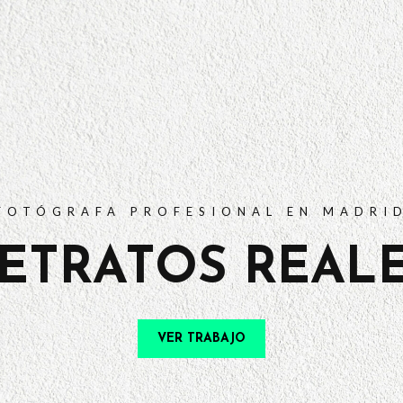
PORTFOLIO
TARIFAS
PREGUNTAS FRECUENTES
CONTACTO
FOTÓGRAFA PROFESIONAL EN MADRI
ETRATOS REAL
VER TRABAJO