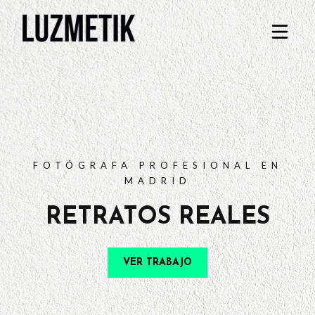
PORTFOLIO
TARIFAS
PREGUNTAS FRECUENTES
CONTACTO
FOTÓGRAFA PROFESIONAL EN
MADRID
RETRATOS REALES
VER TRABAJO