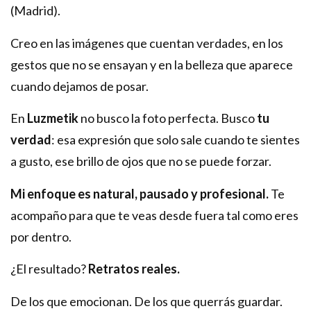
(Madrid).
Creo en las imágenes que cuentan verdades, en los
gestos que no se ensayan y en la belleza que aparece
cuando dejamos de posar.
En
Luzmetik
no busco la foto perfecta. Busco
tu
verdad
: esa expresión que solo sale cuando te sientes
a gusto, ese brillo de ojos que no se puede forzar.
Mi enfoque es natural, pausado y profesional.
Te
acompaño para que te veas desde fuera tal como eres
por dentro.
¿El resultado?
Retratos reales.
De los que emocionan. De los que querrás guardar.