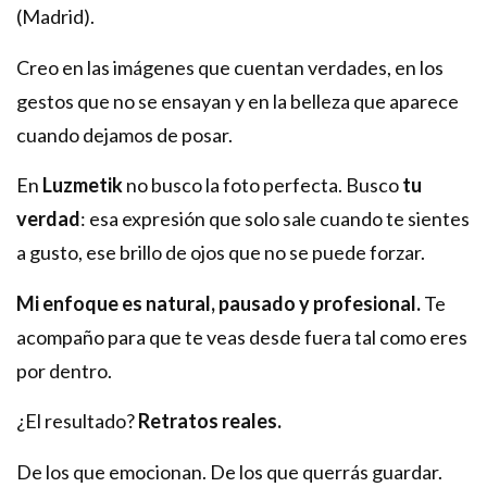
(Madrid).
Creo en las imágenes que cuentan verdades, en los
gestos que no se ensayan y en la belleza que aparece
cuando dejamos de posar.
En
Luzmetik
no busco la foto perfecta. Busco
tu
verdad
: esa expresión que solo sale cuando te sientes
a gusto, ese brillo de ojos que no se puede forzar.
Mi enfoque es natural, pausado y profesional.
Te
acompaño para que te veas desde fuera tal como eres
por dentro.
¿El resultado?
Retratos reales.
De los que emocionan. De los que querrás guardar.