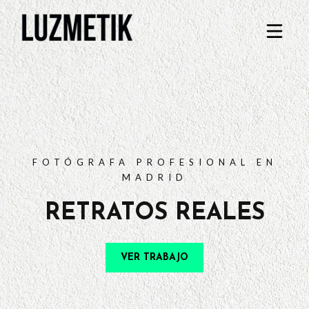
PORTFOLIO
TARIFAS
PREGUNTAS FRECUENTES
CONTACTO
FOTÓGRAFA PROFESIONAL EN
MADRID
RETRATOS REALES
VER TRABAJO