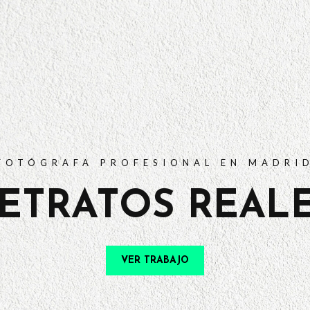
PORTFOLIO
TARIFAS
PREGUNTAS FRECUENTES
CONTACTO
FOTÓGRAFA PROFESIONAL EN MADRI
ETRATOS REAL
VER TRABAJO