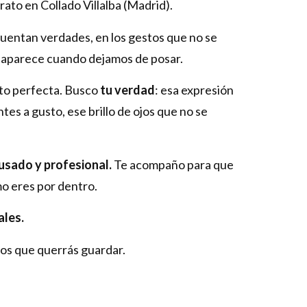
rato en Collado Villalba (Madrid).
uentan verdades, en los gestos que no se
e aparece cuando dejamos de posar.
oto perfecta. Busco
tu verdad
: esa expresión
tes a gusto, ese brillo de ojos que no se
usado y profesional.
Te acompaño para que
mo eres por dentro.
ales.
os que querrás guardar.