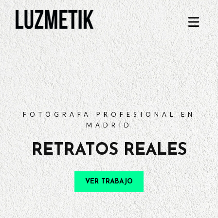
PORTFOLIO
TARIFAS
PREGUNTAS FRECUENTES
CONTACTO
FOTÓGRAFA PROFESIONAL EN
MADRID
RETRATOS REALES
VER TRABAJO