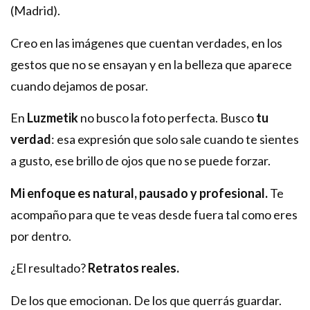
(Madrid).
Creo en las imágenes que cuentan verdades, en los
gestos que no se ensayan y en la belleza que aparece
cuando dejamos de posar.
En
Luzmetik
no busco la foto perfecta. Busco
tu
verdad
: esa expresión que solo sale cuando te sientes
a gusto, ese brillo de ojos que no se puede forzar.
Mi enfoque es natural, pausado y profesional.
Te
acompaño para que te veas desde fuera tal como eres
por dentro.
¿El resultado?
Retratos reales.
De los que emocionan. De los que querrás guardar.