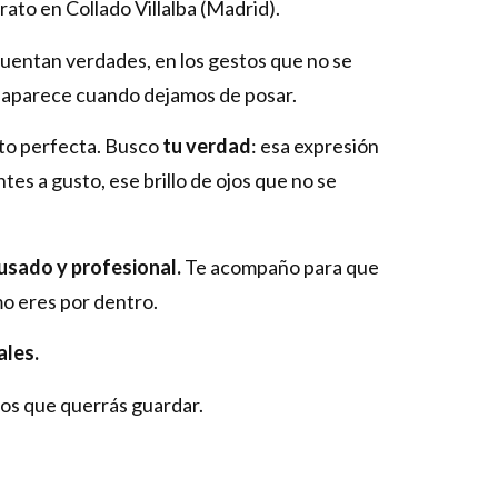
rato en Collado Villalba (Madrid).
uentan verdades, en los gestos que no se
e aparece cuando dejamos de posar.
oto perfecta. Busco
tu verdad
: esa expresión
tes a gusto, ese brillo de ojos que no se
usado y profesional.
Te acompaño para que
mo eres por dentro.
ales.
os que querrás guardar.