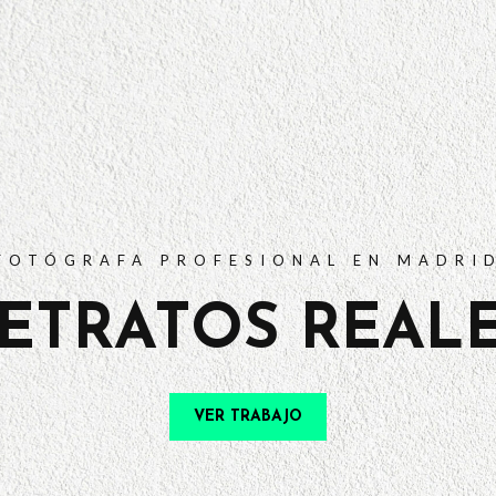
PORTFOLIO
TARIFAS
PREGUNTAS FRECUENTES
CONTACTO
FOTÓGRAFA PROFESIONAL EN MADRI
ETRATOS REAL
VER TRABAJO