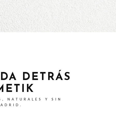
ADA DETRÁS
METIK
S, NATURALES Y SIN
MADRID.