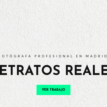
PORTFOLIO
TARIFAS
PREGUNTAS FRECUENTES
CONTACTO
FOTÓGRAFA PROFESIONAL EN MADRI
ETRATOS REAL
VER TRABAJO