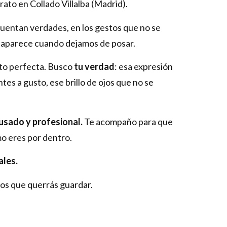
rato en Collado Villalba (Madrid).
uentan verdades, en los gestos que no se
e aparece cuando dejamos de posar.
oto perfecta. Busco
tu verdad
: esa expresión
tes a gusto, ese brillo de ojos que no se
usado y profesional.
Te acompaño para que
mo eres por dentro.
ales.
os que querrás guardar.