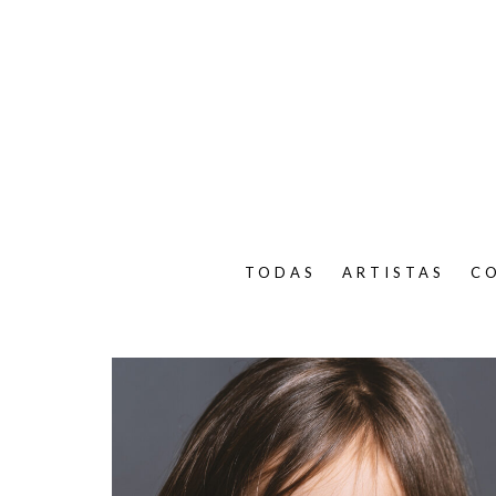
TODAS
ARTISTAS
C