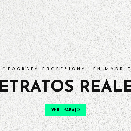
PORTFOLIO
TARIFAS
PREGUNTAS FRECUENTES
CONTACTO
FOTÓGRAFA PROFESIONAL EN MADRI
ETRATOS REAL
VER TRABAJO