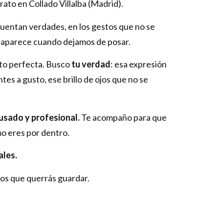
rato en Collado Villalba (Madrid).
uentan verdades, en los gestos que no se
e aparece cuando dejamos de posar.
oto perfecta. Busco
tu verdad
: esa expresión
tes a gusto, ese brillo de ojos que no se
usado y profesional.
Te acompaño para que
mo eres por dentro.
ales.
os que querrás guardar.