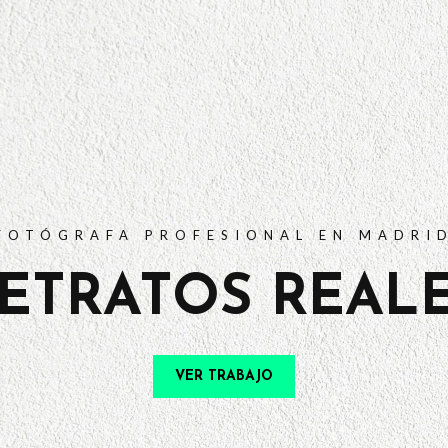
PORTFOLIO
TARIFAS
PREGUNTAS FRECUENTES
CONTACTO
FOTÓGRAFA PROFESIONAL EN MADRI
ETRATOS REAL
VER TRABAJO