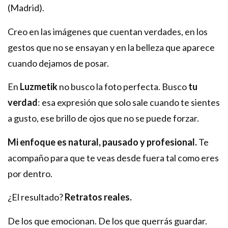
(Madrid).
Creo en las imágenes que cuentan verdades, en los
gestos que no se ensayan y en la belleza que aparece
cuando dejamos de posar.
En
Luzmetik
no busco la foto perfecta. Busco
tu
verdad
: esa expresión que solo sale cuando te sientes
a gusto, ese brillo de ojos que no se puede forzar.
Mi enfoque es natural, pausado y profesional.
Te
acompaño para que te veas desde fuera tal como eres
por dentro.
¿El resultado?
Retratos reales.
De los que emocionan. De los que querrás guardar.