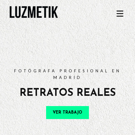
PORTFOLIO
TARIFAS
PREGUNTAS FRECUENTES
CONTACTO
FOTÓGRAFA PROFESIONAL EN
MADRID
RETRATOS REALES
VER TRABAJO