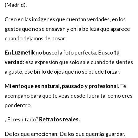
(Madrid).
Creo en las imágenes que cuentan verdades, en los
gestos que no se ensayan y en la belleza que aparece
cuando dejamos de posar.
En
Luzmetik
no busco la foto perfecta. Busco
tu
verdad
: esa expresión que solo sale cuando te sientes
a gusto, ese brillo de ojos que no se puede forzar.
Mi enfoque es natural, pausado y profesional.
Te
acompaño para que te veas desde fuera tal como eres
por dentro.
¿El resultado?
Retratos reales.
De los que emocionan. De los que querrás guardar.