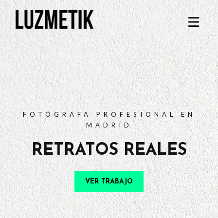
PORTFOLIO
TARIFAS
PREGUNTAS FRECUENTES
CONTACTO
FOTÓGRAFA PROFESIONAL EN
MADRID
RETRATOS REALES
VER TRABAJO