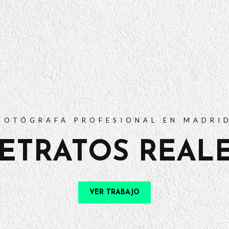
PORTFOLIO
TARIFAS
PREGUNTAS FRECUENTES
CONTACTO
FOTÓGRAFA PROFESIONAL EN MADRI
ETRATOS REAL
VER TRABAJO