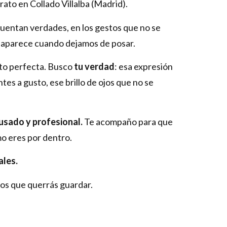
rato en Collado Villalba (Madrid).
uentan verdades, en los gestos que no se
e aparece cuando dejamos de posar.
oto perfecta. Busco
tu verdad
: esa expresión
tes a gusto, ese brillo de ojos que no se
usado y profesional.
Te acompaño para que
mo eres por dentro.
ales.
os que querrás guardar.