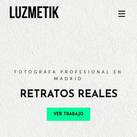
PORTFOLIO
TARIFAS
PREGUNTAS FRECUENTES
CONTACTO
FOTÓGRAFA PROFESIONAL EN
MADRID
RETRATOS REALES
VER TRABAJO