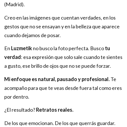
(Madrid).
Creo en las imágenes que cuentan verdades, en los
gestos que no se ensayan y en la belleza que aparece
cuando dejamos de posar.
En
Luzmetik
no busco la foto perfecta. Busco
tu
verdad
: esa expresión que solo sale cuando te sientes
a gusto, ese brillo de ojos que no se puede forzar.
Mi enfoque es natural, pausado y profesional.
Te
acompaño para que te veas desde fuera tal como eres
por dentro.
¿El resultado?
Retratos reales.
De los que emocionan. De los que querrás guardar.