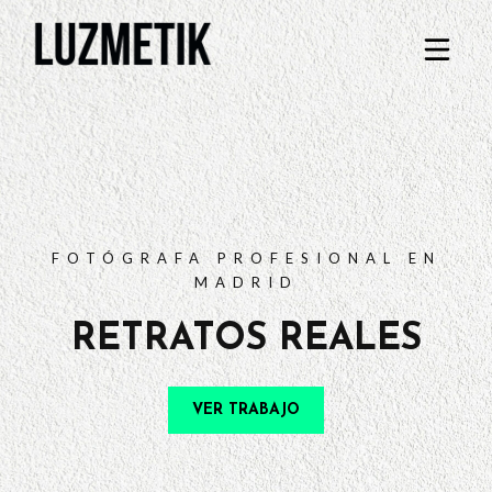
PORTFOLIO
TARIFAS
PREGUNTAS FRECUENTES
CONTACTO
FOTÓGRAFA PROFESIONAL EN
MADRID
RETRATOS REALES
VER TRABAJO