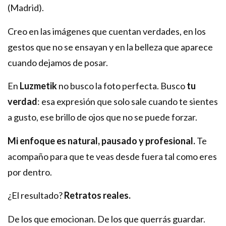
(Madrid).
Creo en las imágenes que cuentan verdades, en los
gestos que no se ensayan y en la belleza que aparece
cuando dejamos de posar.
En
Luzmetik
no busco la foto perfecta. Busco
tu
verdad
: esa expresión que solo sale cuando te sientes
a gusto, ese brillo de ojos que no se puede forzar.
Mi enfoque es natural, pausado y profesional.
Te
acompaño para que te veas desde fuera tal como eres
por dentro.
¿El resultado?
Retratos reales.
De los que emocionan. De los que querrás guardar.