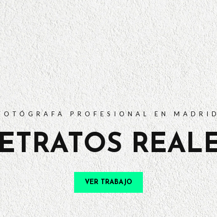
PORTFOLIO
TARIFAS
PREGUNTAS FRECUENTES
CONTACTO
FOTÓGRAFA PROFESIONAL EN MADRI
ETRATOS REAL
VER TRABAJO