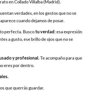
rato en Collado Villalba (Madrid).
uentan verdades, en los gestos que no se
e aparece cuando dejamos de posar.
oto perfecta. Busco
tu verdad
: esa expresión
tes a gusto, ese brillo de ojos que no se
usado y profesional.
Te acompaño para que
mo eres por dentro.
ales.
os que querrás guardar.