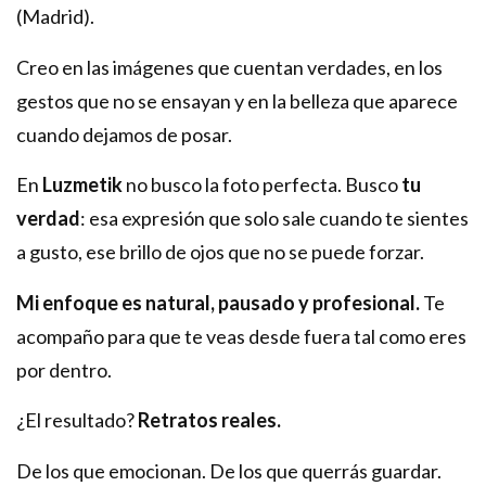
(Madrid).
Creo en las imágenes que cuentan verdades, en los
gestos que no se ensayan y en la belleza que aparece
cuando dejamos de posar.
En
Luzmetik
no busco la foto perfecta. Busco
tu
verdad
: esa expresión que solo sale cuando te sientes
a gusto, ese brillo de ojos que no se puede forzar.
Mi enfoque es natural, pausado y profesional.
Te
acompaño para que te veas desde fuera tal como eres
por dentro.
¿El resultado?
Retratos reales.
De los que emocionan. De los que querrás guardar.