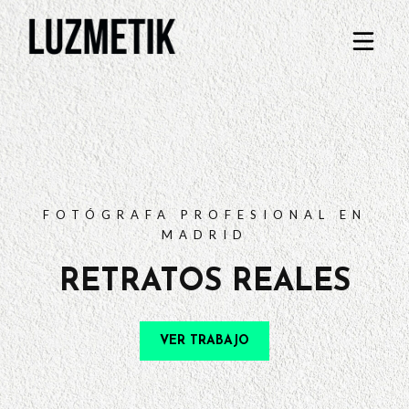
PORTFOLIO
TARIFAS
PREGUNTAS FRECUENTES
CONTACTO
FOTÓGRAFA PROFESIONAL EN
MADRID
RETRATOS REALES
VER TRABAJO