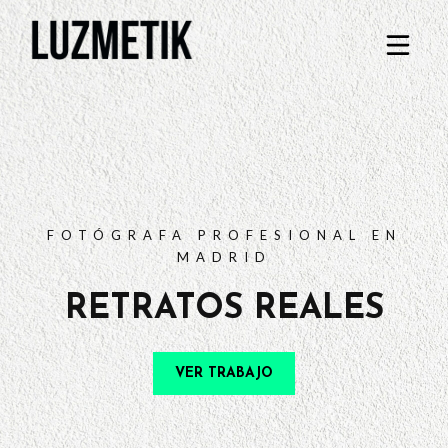
PORTFOLIO
TARIFAS
PREGUNTAS FRECUENTES
CONTACTO
FOTÓGRAFA PROFESIONAL EN
MADRID
RETRATOS REALES
VER TRABAJO