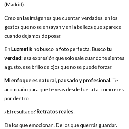
(Madrid).
Creo en las imágenes que cuentan verdades, en los
gestos que no se ensayan y en la belleza que aparece
cuando dejamos de posar.
En
Luzmetik
no busco la foto perfecta. Busco
tu
verdad
: esa expresión que solo sale cuando te sientes
a gusto, ese brillo de ojos que no se puede forzar.
Mi enfoque es natural, pausado y profesional.
Te
acompaño para que te veas desde fuera tal como eres
por dentro.
¿El resultado?
Retratos reales.
De los que emocionan. De los que querrás guardar.