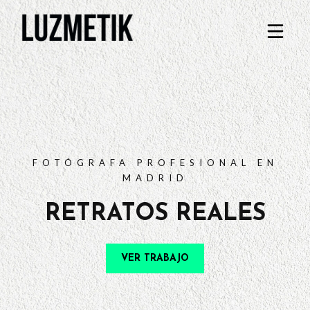
PORTFOLIO
TARIFAS
PREGUNTAS FRECUENTES
CONTACTO
FOTÓGRAFA PROFESIONAL EN
MADRID
RETRATOS REALES
VER TRABAJO