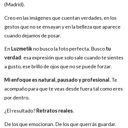
(Madrid).
Creo en las imágenes que cuentan verdades, en los
gestos que no se ensayan y en la belleza que aparece
cuando dejamos de posar.
En
Luzmetik
no busco la foto perfecta. Busco
tu
verdad
: esa expresión que solo sale cuando te sientes
a gusto, ese brillo de ojos que no se puede forzar.
Mi enfoque es natural, pausado y profesional.
Te
acompaño para que te veas desde fuera tal como eres
por dentro.
¿El resultado?
Retratos reales.
De los que emocionan. De los que querrás guardar.