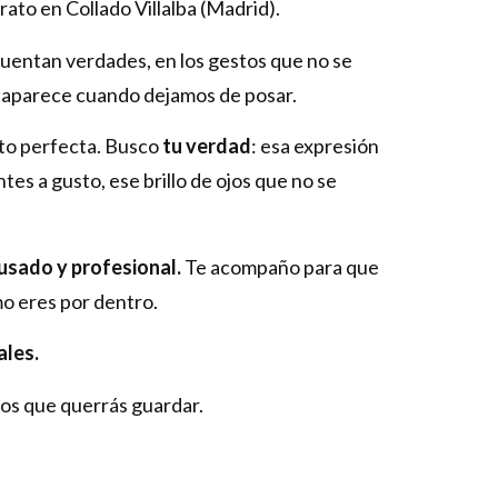
rato en Collado Villalba (Madrid).
uentan verdades, en los gestos que no se
e aparece cuando dejamos de posar.
oto perfecta. Busco
tu verdad
: esa expresión
tes a gusto, ese brillo de ojos que no se
usado y profesional.
Te acompaño para que
mo eres por dentro.
ales.
os que querrás guardar.