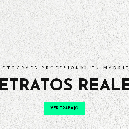
PORTFOLIO
TARIFAS
PREGUNTAS FRECUENTES
CONTACTO
FOTÓGRAFA PROFESIONAL EN MADRI
ETRATOS REAL
VER TRABAJO